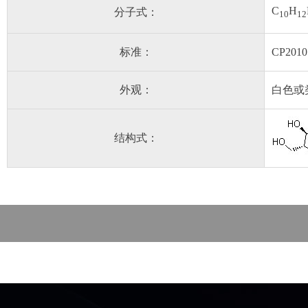
C
H
分子式：
10
12
标准：
CP2010
外观：
白色或
结构式：