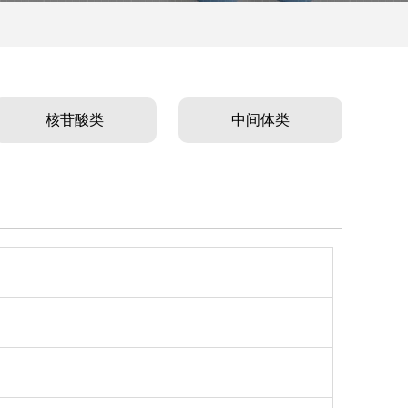
核苷酸类
中间体类