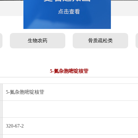
生物农药
骨质疏松类
5-氮杂胞嘧啶核苷
5-氮杂胞嘧啶核苷
320-67-2