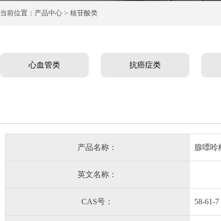
当前位置：产品中心 > 核苷酸类
心血管类
抗癌症类
产品名称：
腺嘌呤
英文名称：
CAS号：
58-61-7