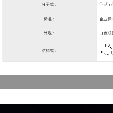
C
H
分子式：
10
13
标准：
企业标
外观：
白色或
结构式：